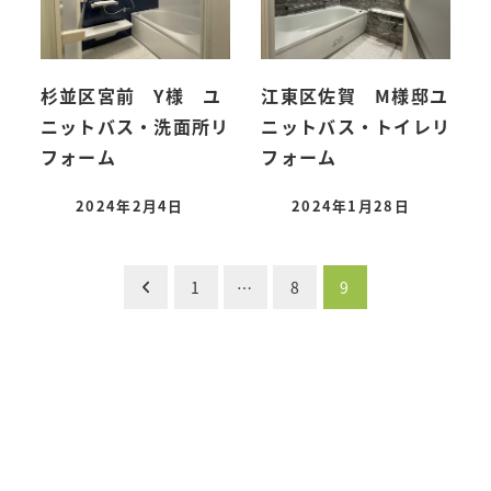
杉並区宮前 Y様 ユ
江東区佐賀 M様邸ユ
ニットバス・洗面所リ
ニットバス・トイレリ
フォーム
フォーム
2024年2月4日
2024年1月28日
投稿日
投稿日
投
1
…
8
9
稿
の
ペ
ー