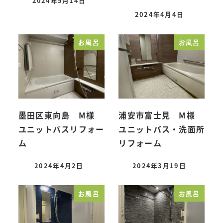
2024年5月14日
投稿日
2024年4月4日
投稿日
お風呂
お風呂
墨田区東向島 M様
浦安市富士見 M様
ユニットバスリフォー
ユニットバス・洗面所
ム
リフォーム
2024年4月2日
2024年3月19日
投稿日
投稿日
お風呂
お風呂