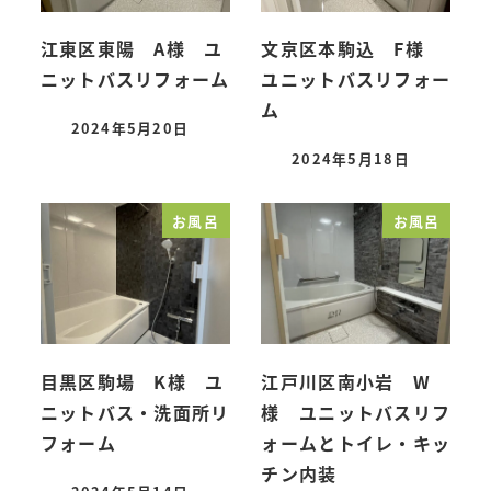
江東区東陽 A様 ユ
文京区本駒込 F様
ニットバスリフォーム
ユニットバスリフォー
ム
2024年5月20日
投稿日
2024年5月18日
投稿日
お風呂
お風呂
目黒区駒場 K様 ユ
江戸川区南小岩 W
ニットバス・洗面所リ
様 ユニットバスリフ
フォーム
ォームとトイレ・キッ
チン内装