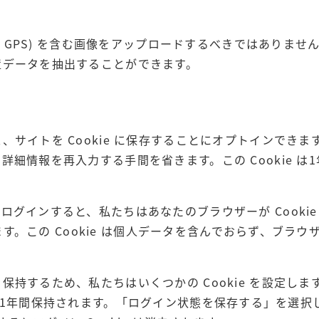
F GPS) を含む画像をアップロードするべきではありませ
置データを抽出することができます。
サイトを Cookie に保存することにオプトインできま
細情報を再入力する手間を省きます。この Cookie は
グインすると、私たちはあなたのブラウザーが Cookie
ます。この Cookie は個人データを含んでおらず、ブラウ
持するため、私たちはいくつかの Cookie を設定しま
kie は1年間保持されます。「ログイン状態を保存する」を選択