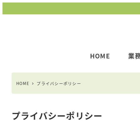
メ
イ
ン
コ
ン
テ
HOME
業
ン
ツ
へ
HOME
プライバシーポリシー
移
動
プライバシーポリシー