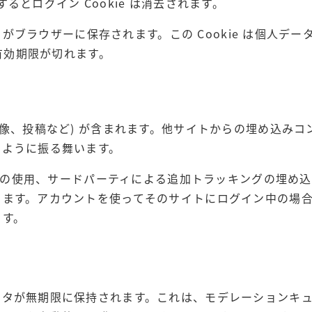
とログイン Cookie は消去されます。
 がブラウザーに保存されます。この Cookie は個人デー
で有効期限が切れます。
像、投稿など) が含まれます。他サイトからの埋め込みコ
じように振る舞います。
e の使用、サードパーティによる追加トラッキングの埋め
ります。アカウントを使ってそのサイトにログイン中の場
ます。
ータが無期限に保持されます。これは、モデレーションキ