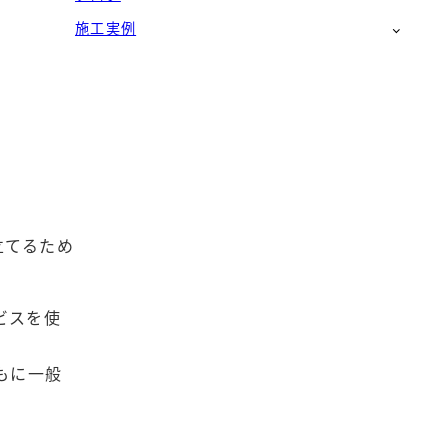
施工実例
立てるため
ービスを使
ともに一般