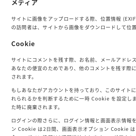
メディア
サイトに画像をアップロードする際、位置情報 (EXI
の訪問者は、サイトから画像をダウンロードして位
Cookie
サイトにコメントを残す際、お名前、メールアドレス、
あなたの便宜のためであり、他のコメントを残す際に詳
されます。
もしあなたがアカウントを持っており、このサイトにロ
れられるかを判断するために一時 Cookie を設定し
た時に廃棄されます。
ログインの際さらに、ログイン情報と画面表示情報を保
ン Cookie は2日間、画面表示オプション Coo