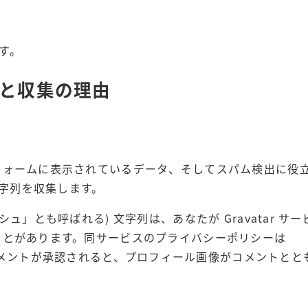
です。
と収集の理由
フォームに表示されているデータ、そしてスパム検出に役
文字列を収集します。
」とも呼ばれる) 文字列は、あなたが Gravatar サ
ことがあります。同サービスのプライバシーポリシーは
/ にあります。コメントが承認されると、プロフィール画像がコメントと