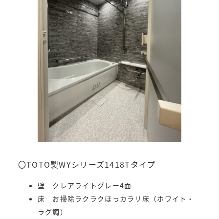
〇TOTO製WYシリーズ1418Tタイプ
壁 クレアライトグレー4面
床 お掃除ラクラクほっカラリ床（ホワイト・
ラグ調）