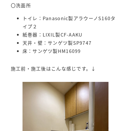
〇洗面所
トイレ：Panasonic製アラウーノS160タ
イプ２
紙巻器：LIXIL製CF-AAKU
天井・壁：サンゲツ製SP9747
床：サンゲツ製HM16099
施工前・施工後はこんな感じです。↓