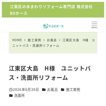
メ
江東区の水まわりリフォーム専門店 株式会社
イ
BSホース
ン
コ
MENU
ン
テ
HOME
施工実例
お風呂
江東区大島 H様 ユ
ン
ニットバス・洗面所リフォーム
ツ
へ
移
江東区大島 H様 ユニットバ
動
ス・洗面所リフォーム
カテゴリー
カテゴリー
2026年6月26日
お風呂
施工実例
投稿日
カテゴリー
洗面所