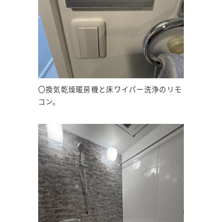
〇換気乾燥暖房機と床ワイパー洗浄のリモ
コン。