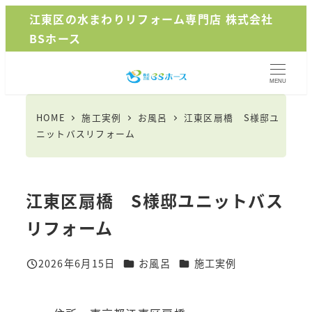
メ
江東区の水まわりリフォーム専門店 株式会社
イ
BSホース
ン
コ
MENU
ン
テ
HOME
施工実例
お風呂
江東区扇橋 S様邸ユ
ン
ニットバスリフォーム
ツ
へ
移
江東区扇橋 S様邸ユニットバス
動
リフォーム
カテゴリー
カテゴリー
2026年6月15日
お風呂
施工実例
投稿日