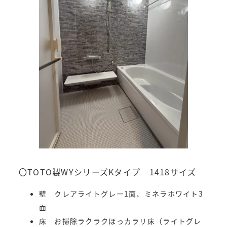
〇TOTO製WYシリーズKタイプ 1418サイズ
壁 クレアライトグレー1面、ミネラホワイト3
面
床 お掃除ラクラクほっカラリ床（ライトグレ