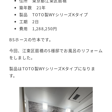
住所 東京都江東区扇橋
築年数 21年
製品 TOTO製WYシリーズKタイプ
工期 2日
費用 1,288,250円
BSホースの竹本です。
今回、江東区扇橋のS様邸でお風呂のリフォーム
をしました。
製品はTOTO製WYシリーズKタイプになりま
す。