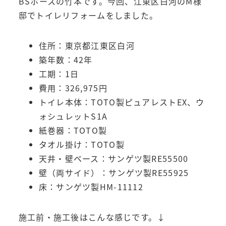
BSホースの竹本です。今回、江東区白河のM様
邸でトイレリフォームをしました。
住所：東京都江東区白河
築年数：42年
工期：1日
費用：326,975円
トイレ本体：TOTO製ピュアレストEX、ウ
ォシュレットS1A
紙巻器：TOTO製
タオル掛け：TOTO製
天井・壁ベース：サンゲツ製RE55500
壁（両サイド）：サンゲツ製RE55925
床：サンゲツ製HM-11112
施工前・施工後はこんな感じです。↓