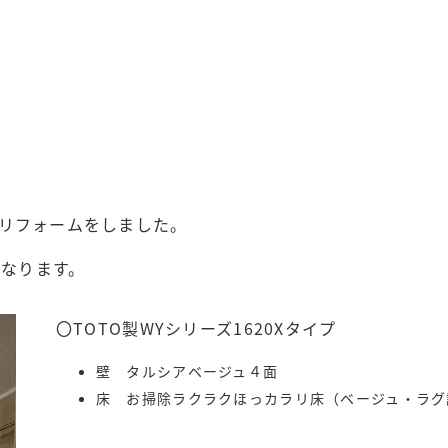
リフォームをしました。
になります。
〇TOTO製WYシリーズ1620Xタイプ
壁 タルシアベージュ４面
床 お掃除ラクラクほっカラリ床（ベージュ・ラグ