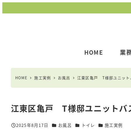
メ
イ
ン
コ
ン
テ
HOME
業
ン
ツ
へ
HOME
施工実例
お風呂
江東区亀戸 T様邸ユニット
移
動
江東区亀戸 T様邸ユニットバ
カテゴリー
カテゴリー
カテゴリー
2025年8月17日
お風呂
トイレ
施工実例
投稿日