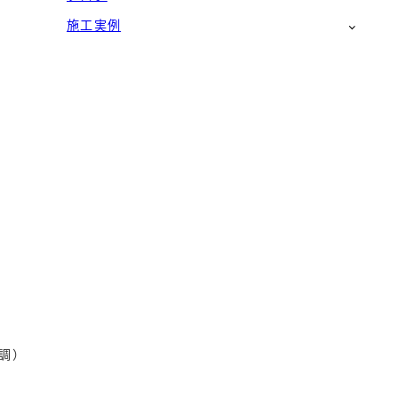
施工実例
調）