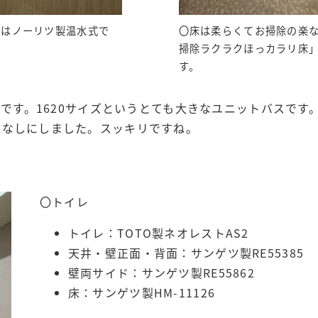
機はノーリツ製温水式で
〇床は柔らくてお掃除の楽
掃除ラクラクほっカラリ床
す。
プです。1620サイズというとても大きなユニットバスです
はなしにしました。スッキリですね。
〇トイレ
トイレ：TOTO製ネオレストAS2
天井・壁正面・背面：サンゲツ製RE55385
壁両サイド：サンゲツ製RE55862
床：サンゲツ製HM-11126