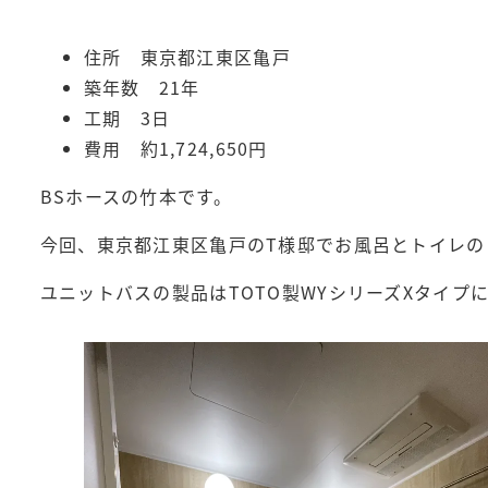
住所 東京都江東区亀戸
築年数 21年
工期 3日
費用 約1,724,650円
BSホースの竹本です。
今回、東京都江東区亀戸のT様邸でお風呂とトイレの
ユニットバスの製品はTOTO製WYシリーズXタイプ