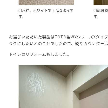
〇水栓。ホワイトで上品な水栓で
〇乾燥
す。
す。
お選びいただいた製品はTOTO製WYシリーズXタイ
ラクにしたいとのことでしたので、鏡やカウンター
トイレのリフォームもしました。