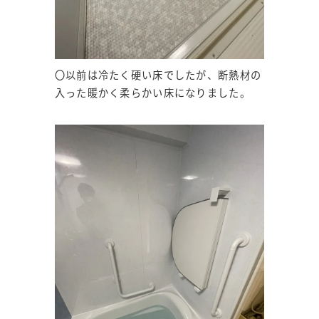
〇以前は冷たく硬い床でしたが、断熱材の
入った暖かく柔らかい床になりました。