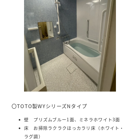
〇TOTO製WYシリーズNタイプ
壁 プリズムブルー1面、ミネラホワイト3面
床 お掃除ラクラクほっカラリ床（ホワイト・
ラグ調）