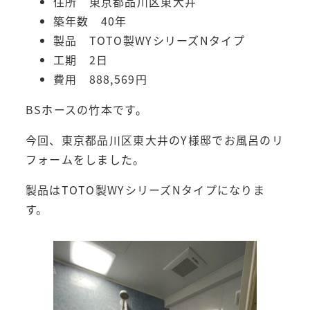
住所 東京都品川区東大井
築年数 40年
製品 TOTO製WYシリーズNタイプ
工期 2日
費用 888,569円
BSホースの竹本です。
今回、東京都品川区東大井のY様邸でお風呂のリ
フォームをしました。
製品はTOTO製WYシリーズNタイプになりま
す。