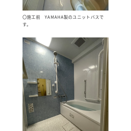
〇施工前 YAMAHA製のユニットバスで
す。