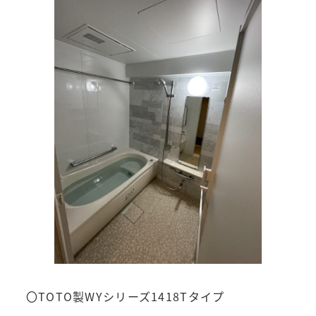
〇TOTO製WYシリーズ1418Tタイプ