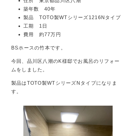
住所 東京都品川区八潮
築年数 40年
製品 TOTO製WTシリーズ1216Nタイプ
工期 1日
費用 約77万円
BSホースの竹本です。
今回、品川区八潮のK様邸でお風呂のリフォー
ムをしました。
製品はTOTO製WTシリーズNタイプになりま
す。