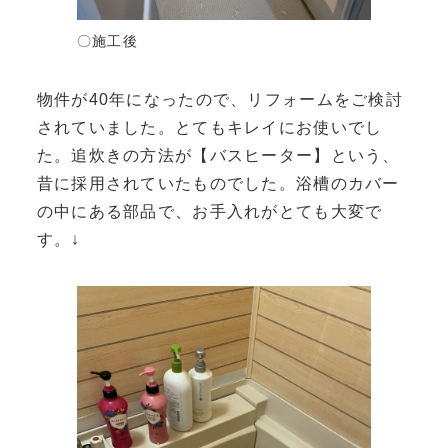
〇施工後
物件が40年になったので、リフォームをご検討
されていました。とてもキレイにお使いでし
た。追炊きの方法が【バスヒーター】という、
昔に採用されていたものでした。浴槽のカバー
の中にある部品で、お手入れがとても大変で
す。↓