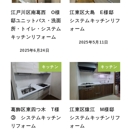
江戸川区南葛西 O様
江東区大島 E様邸
邸ユニットバス・洗面
システムキッチンリフ
所・トイレ・システム
ォーム
キッチンリフォーム
2025年5月11日
投稿日
2025年6月24日
投稿日
キッチン
キッチン
葛飾区東四つ木 T様
江東区猿江 M様邸
③ システムキッチン
システムキッチンリフ
リフォーム
ォーム